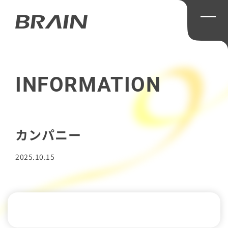
TOP
INFORMATION
COMPANY
カンパニー
MESSAGE
2025.10.15
RECRUIT
INFORMATION